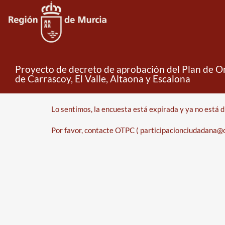
Proyecto de decreto de aprobación del Plan de Or
de Carrascoy, El Valle, Altaona y Escalona
Error
Lo sentimos, la encuesta está expirada y ya no está d
Por favor, contacte OTPC ( participacionciudadana@c